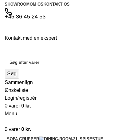
SHOWROOM
OM OS
KONTAKT OS
+45 36 45 24 53
Kontakt med en ekspert
Søg
Sammenlign
Ønskeliste
Login/registrér
0
varer
0
kr.
Menu
0
varer
0
kr.
SOFA GRUPPER
SPISESTUE