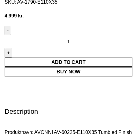
SKU:
AV-1790-E110X35
4.999
kr.
ADD TO CART
BUY NOW
Description
Produktnavn: AVONNI AV-60225-E110X35 Tumbled Finish