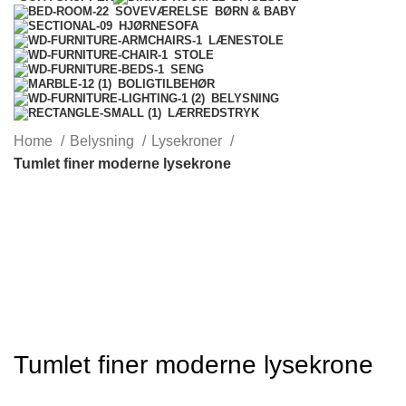
BØRN & BABY
SOVEVÆRELSE
HJØRNESOFA
LÆNESTOLE
STOLE
SENG
BOLIGTILBEHØR
BELYSNING
LÆRREDSTRYK
Home
Belysning
Lysekroner
Tumlet finer moderne lysekrone
Tumlet finer moderne lysekrone