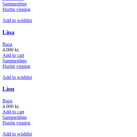
Sammenlign
Hurtig visning
Add to wishlist
Lina
Baza
4.000
kr.
Add to cart
Sammenlign
Hurtig visning
Add to wishlist
Lion
Baza
4.000
kr.
Add to cart
Sammenlign
Hurtig visning
Add to wishlist