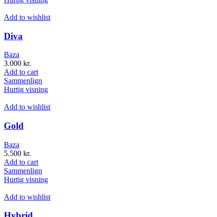
Add to wishlist
Diva
Baza
3.000
kr.
Add to cart
Sammenlign
Hurtig visning
Add to wishlist
Gold
Baza
5.500
kr.
Add to cart
Sammenlign
Hurtig visning
Add to wishlist
Hybrid