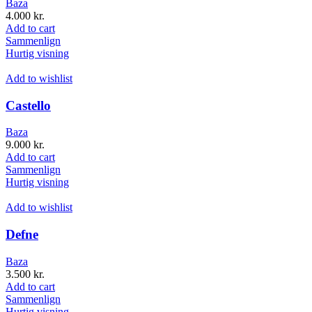
Baza
4.000
kr.
Add to cart
Sammenlign
Hurtig visning
Add to wishlist
Castello
Baza
9.000
kr.
Add to cart
Sammenlign
Hurtig visning
Add to wishlist
Defne
Baza
3.500
kr.
Add to cart
Sammenlign
Hurtig visning