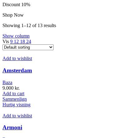
Discount 10%
Shop Now
Showing 1–12 of 13 results
Show column
Vis
9
12
18
24
Add to wishlist
Amsterdam
Baza
9.000
kr.
Add to cart
Sammenlign
Hurtig visning
Add to wishlist
Armoni