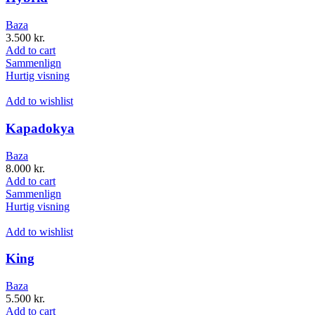
Baza
3.500
kr.
Add to cart
Sammenlign
Hurtig visning
Add to wishlist
Kapadokya
Baza
8.000
kr.
Add to cart
Sammenlign
Hurtig visning
Add to wishlist
King
Baza
5.500
kr.
Add to cart