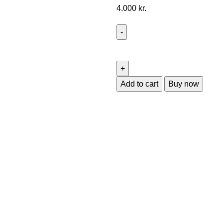
4.000
kr.
Add to cart
Buy now