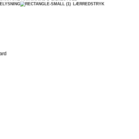
ELYSNING
LÆRREDSTRYK
ard