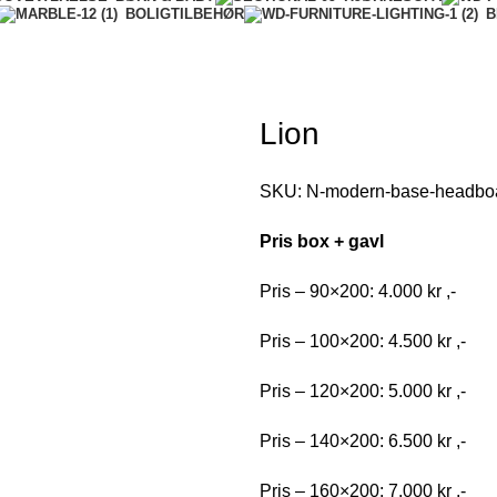
BOLIGTILBEHØR
B
Lion
SKU:
N-modern-base-headbo
Pris box + gavl
Pris – 90×200: 4.000 kr ,-
Pris – 100×200: 4.500 kr ,-
Pris – 120×200: 5.000 kr ,-
Pris – 140×200: 6.500 kr ,-
Pris – 160×200: 7.000 kr ,-