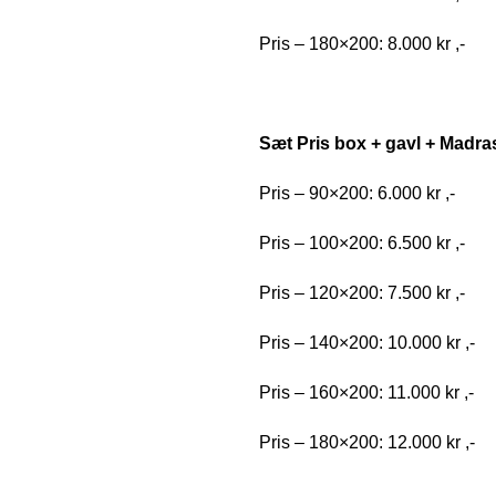
Pris – 180×200: 8.000 kr ,-
Sæt Pris box + gavl + Madra
Pris – 90×200: 6.000 kr ,-
Pris – 100×200: 6.500 kr ,-
Pris – 120×200: 7.500 kr ,-
Pris – 140×200: 10.000 kr ,-
Pris – 160×200: 11.000 kr ,-
Pris – 180×200: 12.000 kr ,-