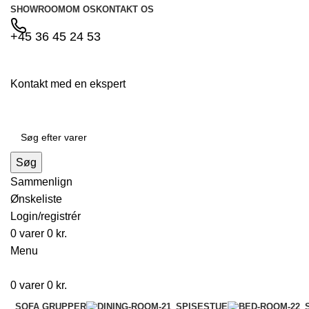
SHOWROOM
OM OS
KONTAKT OS
+45 36 45 24 53
Kontakt med en ekspert
Søg
Sammenlign
Ønskeliste
Login/registrér
0
varer
0
kr.
Menu
0
varer
0
kr.
SOFA GRUPPER
SPISESTUE