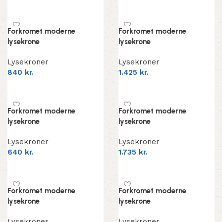
Add to cart
Add to cart
Forkromet moderne
Forkromet moderne
lysekrone
lysekrone
Lysekroner
Lysekroner
840
kr.
1.425
kr.
Add to cart
Add to cart
Forkromet moderne
Forkromet moderne
lysekrone
lysekrone
Lysekroner
Lysekroner
640
kr.
1.735
kr.
Add to cart
Add to cart
Forkromet moderne
Forkromet moderne
lysekrone
lysekrone
Lysekroner
Lysekroner