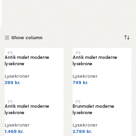
Show column
Antik malet moderne
Antik malet moderne
lysekrone
lysekrone
Lysekroner
Lysekroner
399
kr.
749
kr.
Add to cart
Add to cart
Antik malet moderne
Brunmalet moderne
lysekrone
lysekrone
Lysekroner
Lysekroner
1.469
kr.
2.769
kr.