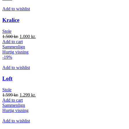
Add to wishlist
Kralice
Stole
1.500
kr.
1.000
kr.
Add to cart
Sammenlign
Hurtig visning
-19%
Add to wishlist
Loft
Stole
1.599
kr.
1.299
kr.
Add to cart
Sammenlign
Hurtig visning
Add to wishlist