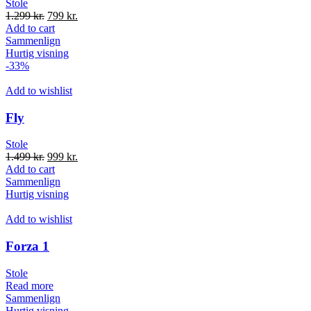
Stole
1.299
kr.
799
kr.
Add to cart
Sammenlign
Hurtig visning
-33%
Add to wishlist
Fly
Stole
1.499
kr.
999
kr.
Add to cart
Sammenlign
Hurtig visning
Add to wishlist
Forza 1
Stole
Read more
Sammenlign
Hurtig visning