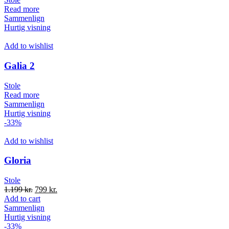
Read more
Sammenlign
Hurtig visning
Add to wishlist
Galia 2
Stole
Read more
Sammenlign
Hurtig visning
-33%
Add to wishlist
Gloria
Stole
1.199
kr.
799
kr.
Add to cart
Sammenlign
Hurtig visning
-33%