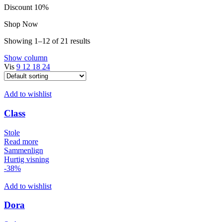
Discount 10%
Shop Now
Showing 1–12 of 21 results
Show column
Vis
9
12
18
24
Add to wishlist
Class
Stole
Read more
Sammenlign
Hurtig visning
-38%
Add to wishlist
Dora