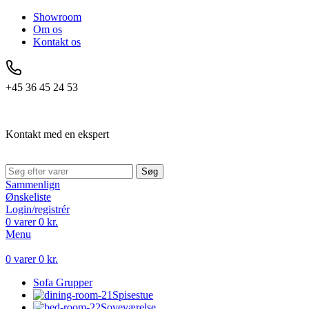
Showroom
Om os
Kontakt os
+45 36 45 24 53
Kontakt med en ekspert
Søg
Sammenlign
Ønskeliste
Login/registrér
0
varer
0
kr.
Menu
0
varer
0
kr.
Sofa Grupper
Spisestue
Soveværelse