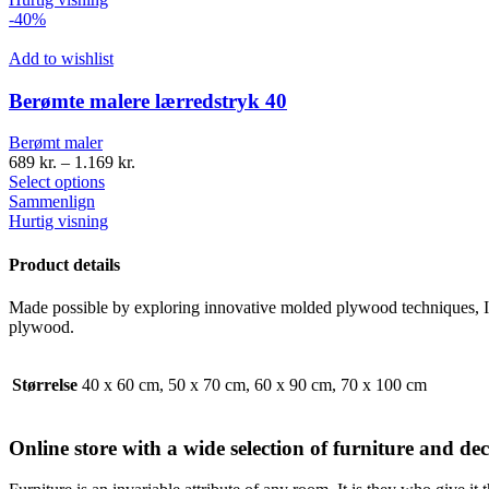
-40%
Add to wishlist
Berømte malere lærredstryk 40
Berømt maler
689
kr.
–
1.169
kr.
Select options
Sammenlign
Hurtig visning
Product details
Made possible by exploring innovative molded plywood techniques, Isk
plywood.
Størrelse
40 x 60 cm, 50 x 70 cm, 60 x 90 cm, 70 x 100 cm
Online store with a wide selection of furniture and de