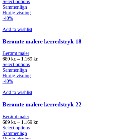
Select options
Sammenlign
Hurtig visning
-40%
Add to wishlist
Berømte malere lærredstryk 18
Berømt maler
689
kr.
–
1.169
kr.
Select options
Sammenlign
Hurtig visning
-40%
Add to wishlist
Berømte malere lærredstryk 22
Berømt maler
689
kr.
–
1.169
kr.
Select options
Sammenlign
Hurtig visning