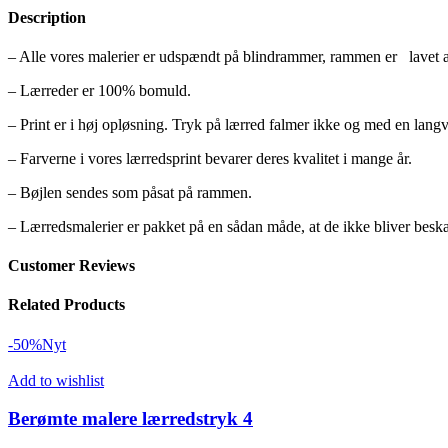
Description
– Alle vores malerier er udspændt på blindrammer, rammen er lavet af 
– Lærreder er 100% bomuld.
– Print er i høj opløsning. Tryk på lærred falmer ikke og med en lang
– Farverne i vores lærredsprint bevarer deres kvalitet i mange år.
– Bøjlen sendes som påsat på rammen.
– Lærredsmalerier er pakket på en sådan måde, at de ikke bliver besk
Customer Reviews
Related Products
-50%
Nyt
Add to wishlist
Berømte malere lærredstryk 4