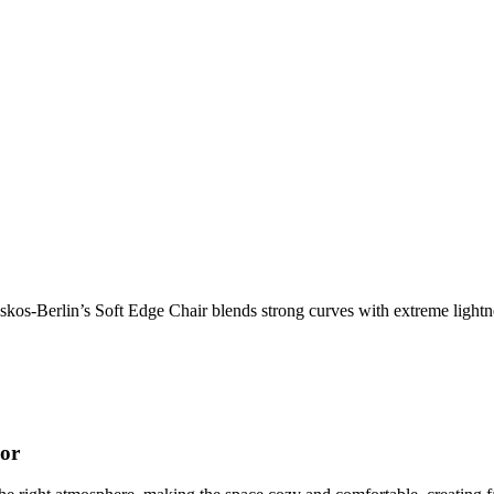
os-Berlin’s Soft Edge Chair blends strong curves with extreme lightnes
cor