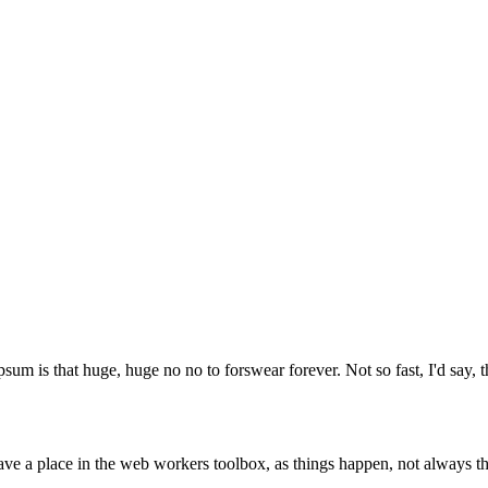
psum is that huge, huge no no to forswear forever. Not so fast, I'd say, t
ve a place in the web workers toolbox, as things happen, not always the