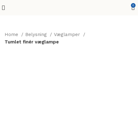
0
Home
Belysning
Væglamper
Tumlet finér væglampe