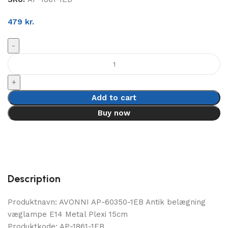
479
kr.
Add to cart
Buy now
Description
Produktnavn: AVONNI AP-60350-1EB Antik belægning
væglampe E14 Metal Plexi 15cm
Produktkode: AP-1861-1EB