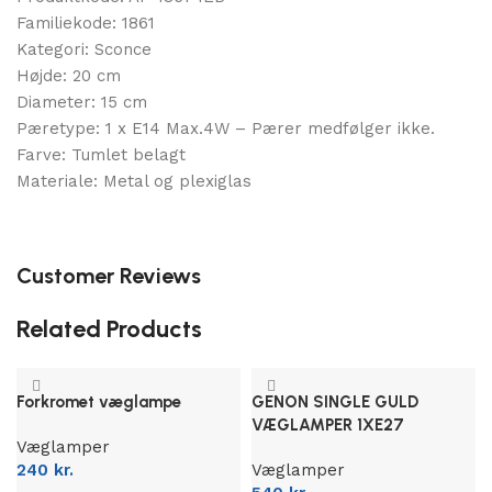
Familiekode: 1861
Kategori: Sconce
Højde: 20 cm
Diameter: 15 cm
Pæretype: 1 x E14 Max.4W – Pærer medfølger ikke.
Farve: Tumlet belagt
Materiale: Metal og plexiglas
Customer Reviews
Related Products
Forkromet væglampe
GENON SINGLE GULD
VÆGLAMPER 1XE27
Væglamper
240
kr.
Væglamper