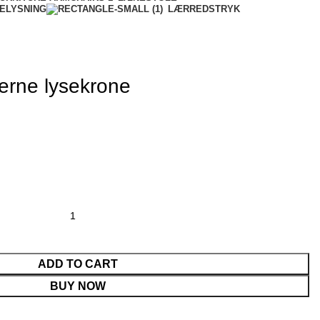
ELYSNING
LÆRREDSTRYK
erne lysekrone
ADD TO CART
BUY NOW