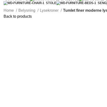
STOLE
SENG
Home
Belysning
Lysekroner
Tumlet finer moderne l
Back to products