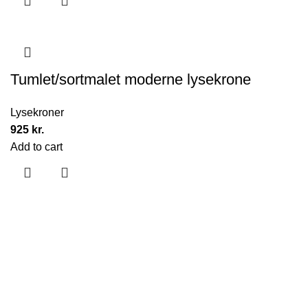
Tumlet/sortmalet moderne lysekrone
Lysekroner
925
kr.
Add to cart