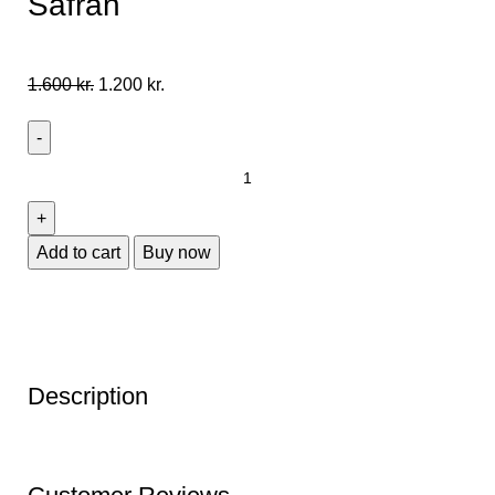
Safran
1.600
kr.
1.200
kr.
Add to cart
Buy now
Description