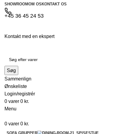
SHOWROOM
OM OS
KONTAKT OS
+45 36 45 24 53
Kontakt med en ekspert
Søg
Sammenlign
Ønskeliste
Login/registrér
0
varer
0
kr.
Menu
0
varer
0
kr.
SOFA GRUPPER
SPISESTUE