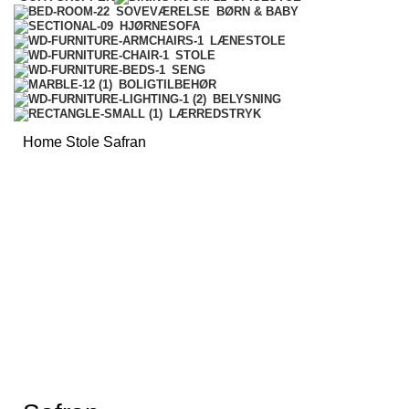
BØRN & BABY
SOVEVÆRELSE
HJØRNESOFA
LÆNESTOLE
STOLE
SENG
BOLIGTILBEHØR
BELYSNING
LÆRREDSTRYK
Home
Stole
Safran
-25%