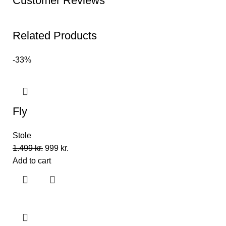
Customer Reviews
Related Products
-33%
Fly
Stole
1.499
kr.
999
kr.
Add to cart