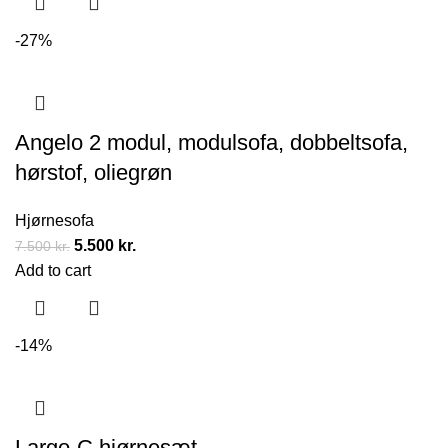
-27%
Angelo 2 modul, modulsofa, dobbeltsofa,
hørstof, oliegrøn
Hjørnesofa
5.500
kr.
7.500
kr.
Add to cart
-14%
Largo-C hjørnesæt