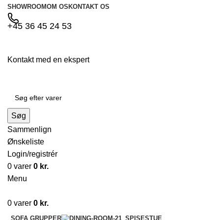
SHOWROOM
OM OS
KONTAKT OS
+45 36 45 24 53
Kontakt med en ekspert
Søg
Sammenlign
Ønskeliste
Login/registrér
0
varer
0
kr.
Menu
0
varer
0
kr.
SOFA GRUPPER
SPISESTUE