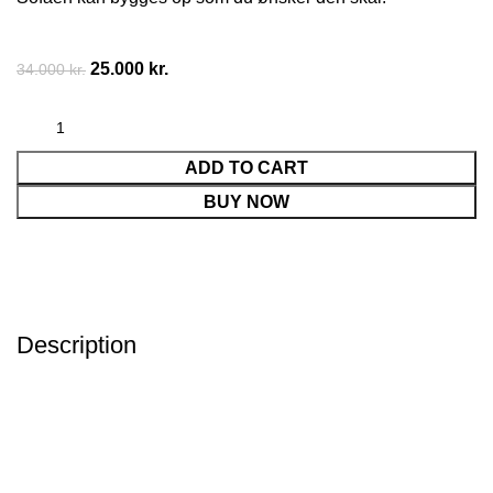
25.000
kr.
34.000
kr.
ADD TO CART
BUY NOW
Description