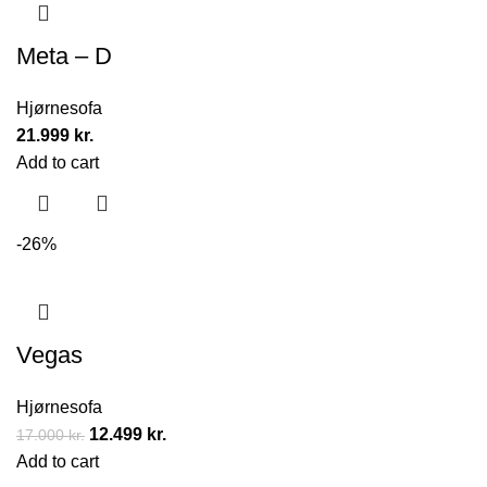
Meta – D
Hjørnesofa
21.999
kr.
Add to cart
-26%
Vegas
Hjørnesofa
12.499
kr.
17.000
kr.
Add to cart