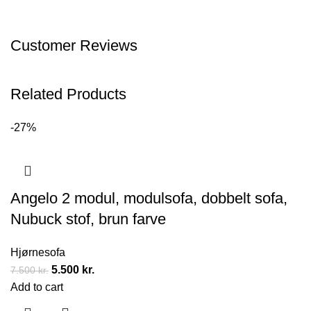
Customer Reviews
Related Products
-27%
Angelo 2 modul, modulsofa, dobbelt sofa,
Nubuck stof, brun farve
Hjørnesofa
5.500
kr.
7.500
kr.
Add to cart