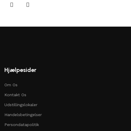
Hjælpesider
Om Os
Kontakt Os
Udstillingslokaler
Handelsbetingelser
Persondatapolitik