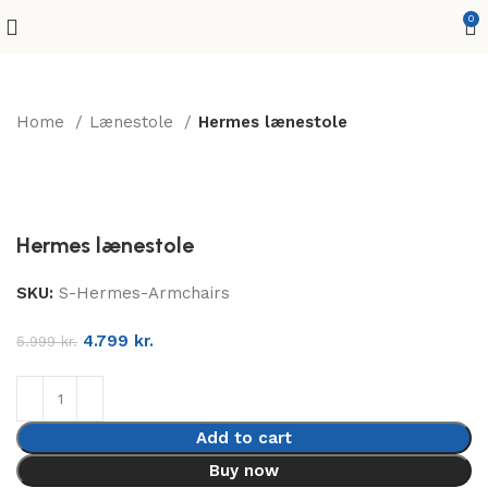
0
Home
Lænestole
Hermes lænestole
-20%
Hermes lænestole
SKU:
S-Hermes-Armchairs
4.799
kr.
5.999
kr.
Add to cart
Buy now