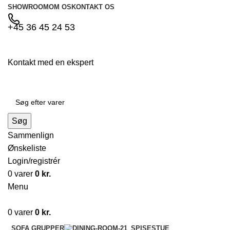
SHOWROOM
OM OS
KONTAKT OS
+45 36 45 24 53
Kontakt med en ekspert
Søg
Sammenlign
Ønskeliste
Login/registrér
0
varer
0
kr.
Menu
0
varer
0
kr.
SOFA GRUPPER
SPISESTUE