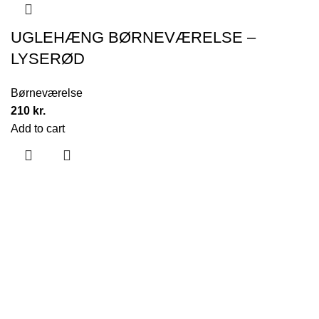
UGLEHÆNG BØRNEVÆRELSE –
LYSERØD
Børneværelse
210
kr.
Add to cart
Hjælpesider
Om Os