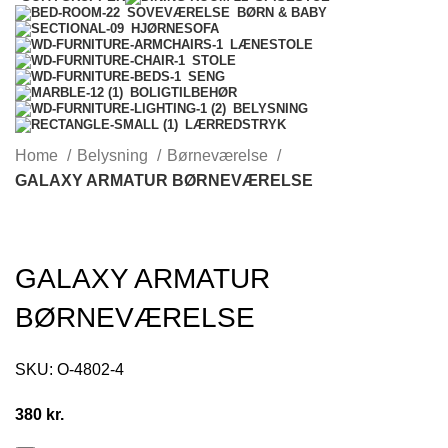
BØRN & BABY
SOVEVÆRELSE
HJØRNESOFA
LÆNESTOLE
STOLE
SENG
BOLIGTILBEHØR
BELYSNING
LÆRREDSTRYK
Home
Belysning
Børneværelse
GALAXY ARMATUR BØRNEVÆRELSE
GALAXY ARMATUR
BØRNEVÆRELSE
SKU:
O-4802-4
380
kr.