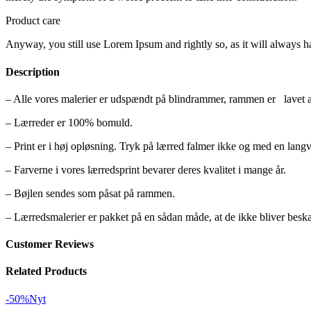
Product care
Anyway, you still use Lorem Ipsum and rightly so, as it will always ha
Description
– Alle vores malerier er udspændt på blindrammer, rammen er lavet af 
– Lærreder er 100% bomuld.
– Print er i høj opløsning. Tryk på lærred falmer ikke og med en lang
– Farverne i vores lærredsprint bevarer deres kvalitet i mange år.
– Bøjlen sendes som påsat på rammen.
– Lærredsmalerier er pakket på en sådan måde, at de ikke bliver besk
Customer Reviews
Related Products
-50%
Nyt