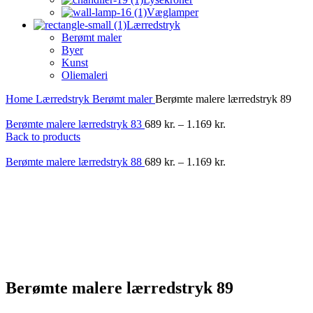
Væglamper
Lærredstryk
Berømt maler
Byer
Kunst
Oliemaleri
Home
Lærredstryk
Berømt maler
Berømte malere lærredstryk 89
Berømte malere lærredstryk 83
689
kr.
–
1.169
kr.
Back to products
Berømte malere lærredstryk 88
689
kr.
–
1.169
kr.
-40%
Berømte malere lærredstryk 89