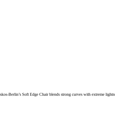
os-Berlin’s Soft Edge Chair blends strong curves with extreme lightnes