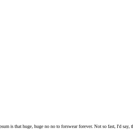
psum is that huge, huge no no to forswear forever. Not so fast, I'd say, t