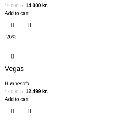
14.000
kr.
19.000
kr.
Add to cart
-26%
Vegas
Hjørnesofa
12.499
kr.
17.000
kr.
Add to cart