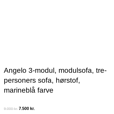
Angelo 3-modul, modulsofa, tre-
personers sofa, hørstof,
marineblå farve
7.500
kr.
9.000
kr.