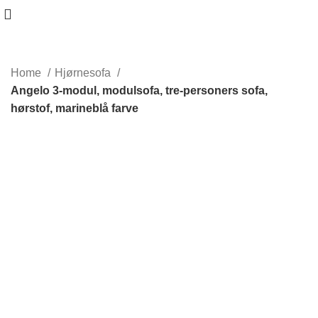
Home
Hjørnesofa
Angelo 3-modul, modulsofa, tre-personers sofa,
hørstof, marineblå farve
-17%