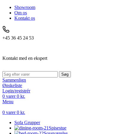
Showroom
Om os
Kontakt os
+45 36 45 24 53
Kontakt med en ekspert
Søg
Sammenlign
Ønskeliste
Login/registrér
0
varer
0
kr.
Menu
0
varer
0
kr.
Sofa Grupper
Spisestue
Soveværelse