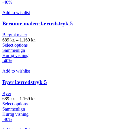
-40%
Add to wishlist
Berømte malere lærredstryk 5
Berømt maler
689
kr.
–
1.169
kr.
Select options
Sammenlign
Hurtig visning
-40%
Add to wishlist
Byer lærredstryk 5
Byer
689
kr.
–
1.169
kr.
Select options
Sammenlign
Hurtig visning
-40%