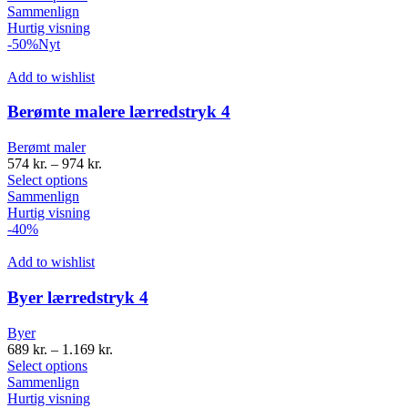
Sammenlign
Hurtig visning
-50%
Nyt
Add to wishlist
Berømte malere lærredstryk 4
Berømt maler
574
kr.
–
974
kr.
Select options
Sammenlign
Hurtig visning
-40%
Add to wishlist
Byer lærredstryk 4
Byer
689
kr.
–
1.169
kr.
Select options
Sammenlign
Hurtig visning