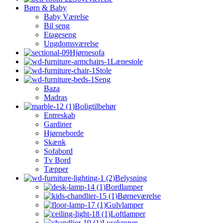
Børn & Baby
Baby Værelse
Bil seng
Etageseng
Ungdomsværelse
Hjørnesofa
Lænestole
Stole
Seng
Baza
Madras
Boligtilbehør
Entreskab
Gardiner
Hjørneborde
Skænk
Sofabord
Tv Bord
Tæpper
Belysning
Bordlamper
Børneværelse
Gulvlamper
Loftlamper
Lysekroner