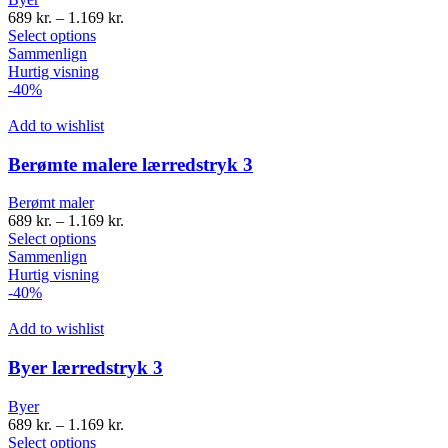
689
kr.
–
1.169
kr.
Select options
Sammenlign
Hurtig visning
-40%
Add to wishlist
Berømte malere lærredstryk 3
Berømt maler
689
kr.
–
1.169
kr.
Select options
Sammenlign
Hurtig visning
-40%
Add to wishlist
Byer lærredstryk 3
Byer
689
kr.
–
1.169
kr.
Select options