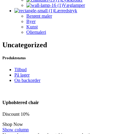
Væglamper
Lærredstryk
Berømt maler
Byer
Kunst
Oliemaleri
Uncategorized
Produktstatus
Tilbud
På lager
On backorder
Upholstered chair
Discount 10%
Shop Now
Show column